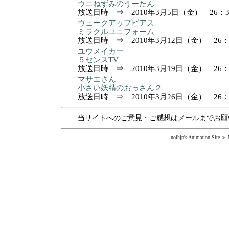
ウニねずみのうーたん
放送日時 ⇒ 2010年3月5日（金） 26：36 
ウェークアップピアス
ミラクルユニフォーム
放送日時 ⇒ 2010年3月12日（金） 26：30
ユウメイカー
５センスTV
放送日時 ⇒ 2010年3月19日（金） 26：35
マサエさん
小さい妖精のおっさん２
放送日時 ⇒ 2010年3月26日（金） 26：36
当サイトへのご意見・ご感想は
メール
までお願
noihjp's Animation Site
＞