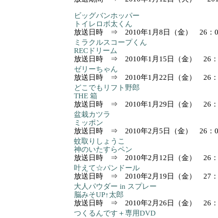
ビッグバンホッパー
トイレロボ太くん
放送日時 ⇒ 2010年1月8日（金） 26：05 
ミラクルスコープくん
RECドリーム
放送日時 ⇒ 2010年1月15日（金） 26：20
ゼリーちゃん
放送日時 ⇒ 2010年1月22日（金） 26：05
どこでもリフト野郎
THE 箱
放送日時 ⇒ 2010年1月29日（金） 26：50
盆栽カツラ
ミッポン
放送日時 ⇒ 2010年2月5日（金） 26：05 
蚊取りしょうこ
神のいたすらペン
放送日時 ⇒ 2010年2月12日（金） 26：05
叶えて☆パンドール
放送日時 ⇒ 2010年2月19日（金） 27：16
大人パウダー in スプレー
脳みそUP↑太郎
放送日時 ⇒ 2010年2月26日（金） 26：45
つくるんです＋専用DVD